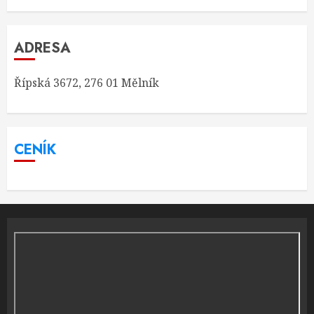
ADRESA
Řípská 3672, 276 01 Mělník
CENÍK