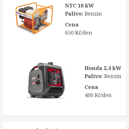
NTC 10 kW
Palivo:
Benzín
Cena
650 Kč/den
Honda 2,4 kW
Palivo:
Benzín
Cena
400 Kč/den